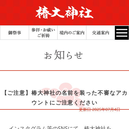
【ご注意】椿大神社の名前を装った不審なアカ
ウントにご注意ください
更新日 2025年07月4日
インスタグラム等のSNSにて、
椿大神社を