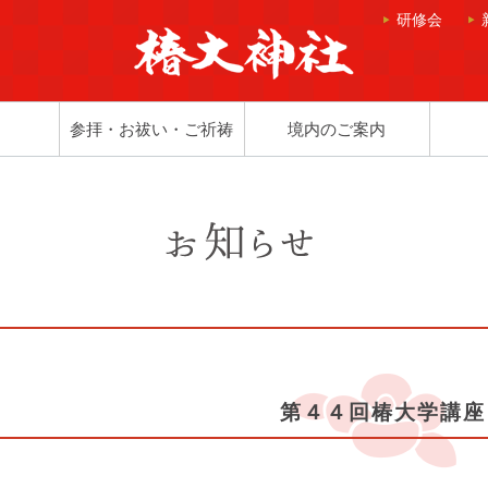
研修会
参拝・お祓い・ご祈祷
境内のご案内
第４４回椿大学講座